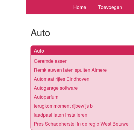
Home
Toevoegen
Auto
Auto
Geremde assen
Remklauwen laten spuiten Almere
Automaat rijles Eindhoven
Autogarage software
Autoparfum
terugkommoment rijbewijs b
laadpaal laten installeren
Pres Schadeherstel in de regio West Betuwe