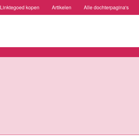
Linktegoed kopen
Artikelen
Alle dochterpagina's