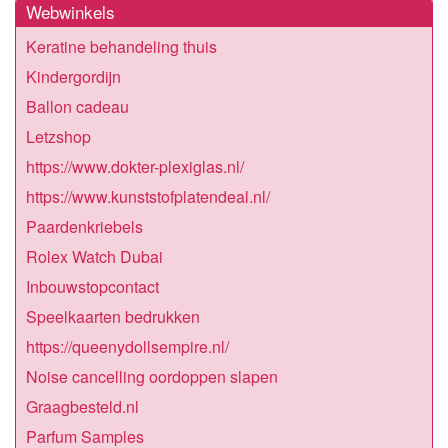
Webwinkels
Keratine behandeling thuis
Kindergordijn
Ballon cadeau
Letzshop
https://www.dokter-plexiglas.nl/
https://www.kunststofplatendeal.nl/
Paardenkriebels
Rolex Watch Dubai
Inbouwstopcontact
Speelkaarten bedrukken
https://queenydollsempire.nl/
Noise cancelling oordoppen slapen
Graagbesteld.nl
Parfum Samples