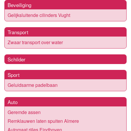
Beveiliging
Gelijksluitende cilinders Vught
Transport
Zwaar transport over water
Schilder
Sport
Geluidsarme padelbaan
Auto
Geremde assen
Remklauwen laten spuiten Almere
Automaat rijles Eindhoven