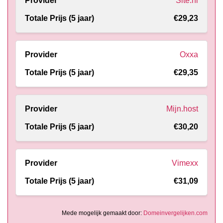
Site.nl
€29,23
Oxxa
€29,35
Mijn.host
€30,20
Vimexx
€31,09
Mede mogelijk gemaakt door:
Domeinvergelijken.com