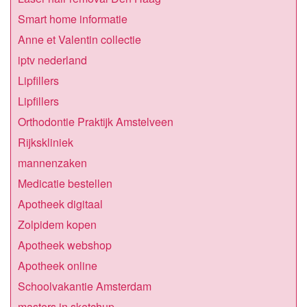
Smart home informatie
Anne et Valentin collectie
iptv nederland
Lipfillers
Lipfillers
Orthodontie Praktijk Amstelveen
Rijkskliniek
mannenzaken
Medicatie bestellen
Apotheek digitaal
Zolpidem kopen
Apotheek webshop
Apotheek online
Schoolvakantie Amsterdam
masters in sketchup