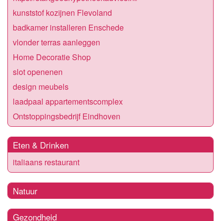
kunststof kozijnen Flevoland
badkamer installeren Enschede
vlonder terras aanleggen
Home Decoratie Shop
slot openenen
design meubels
laadpaal appartementscomplex
Ontstoppingsbedrijf Eindhoven
Eten & Drinken
italiaans restaurant
Natuur
Gezondheid