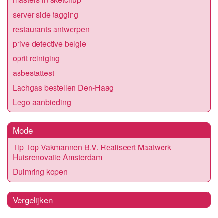
server side tagging
restaurants antwerpen
prive detective belgie
oprit reiniging
asbestattest
Lachgas bestellen Den-Haag
Lego aanbieding
Mode
Tip Top Vakmannen B.V. Realiseert Maatwerk
Huisrenovatie Amsterdam
Duimring kopen
Vergelijken