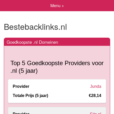
Menu +
Bestebacklinks.nl
Goedkoopste .nl Domeinen
Top 5 Goedkoopste Providers voor
.nl (5 jaar)
Junda
€28,14