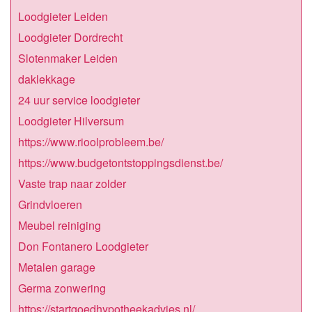
Loodgieter Leiden
Loodgieter Dordrecht
Slotenmaker Leiden
daklekkage
24 uur service loodgieter
Loodgieter Hilversum
https://www.rioolprobleem.be/
https://www.budgetontstoppingsdienst.be/
Vaste trap naar zolder
Grindvloeren
Meubel reiniging
Don Fontanero Loodgieter
Metalen garage
Germa zonwering
https://startgoedhypotheekadvies.nl/