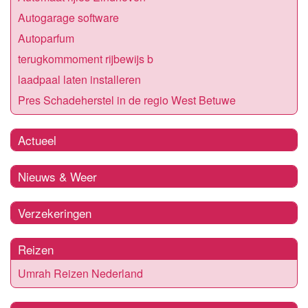
Autogarage software
Autoparfum
terugkommoment rijbewijs b
laadpaal laten installeren
Pres Schadeherstel in de regio West Betuwe
Actueel
Nieuws & Weer
Verzekeringen
Reizen
Umrah Reizen Nederland