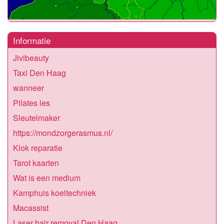
Informatie
Jivibeauty
Taxi Den Haag
wanneer
Pilates les
Sleutelmaker
https://mondzorgerasmus.nl/
Klok reparatie
Tarot kaarten
Wat is een medium
Kamphuis koeltechniek
Macassist
Laser hair removal Den Haag