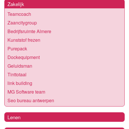
Zakelijk
Teamcoach
Zaancitygroup
Bedrijfsruimte Almere
Kunststof frezen
Purepack
Dockequipment
Geluidsman
Tinttotaal
link building
MG Software team
Seo bureau antwerpen
Lenen