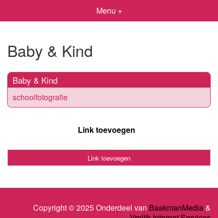
Menu +
Baby & Kind
Baby & Kind
schoolfotografie
Link toevoegen
Link toevoegen
Copyright © 2025 Onderdeel van
BaakmanMedia
&
Vrolijk Internet Services