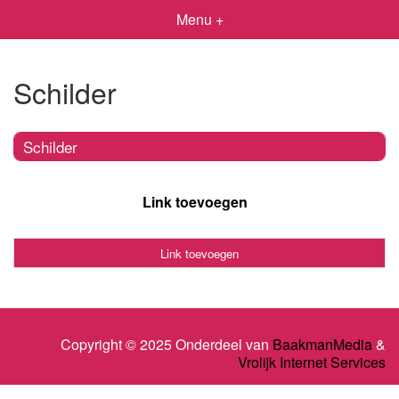
Menu +
Schilder
Schilder
Link toevoegen
Link toevoegen
Copyright © 2025 Onderdeel van
BaakmanMedia
&
Vrolijk Internet Services